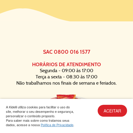
SAC 0800 016 1577
HORÁRIOS DE ATENDIMENTO
Segunda - 09:00 às 17:00
Terça a sexta - 08:30 às 17:00
Não trabalhamos nos finais de semana e feriados.
A Kidelli utiliza cookies para facilitar o uso do
ACEITAR
site, melhorar o seu desempenho e segurança,
personalizar o conteúdo proposto.
Para saber mais sobre como tratamos seus
Política de Privacidade
dados, acesse a nossa
Política de Privacidade
.
2026
Todos os direitos reservados